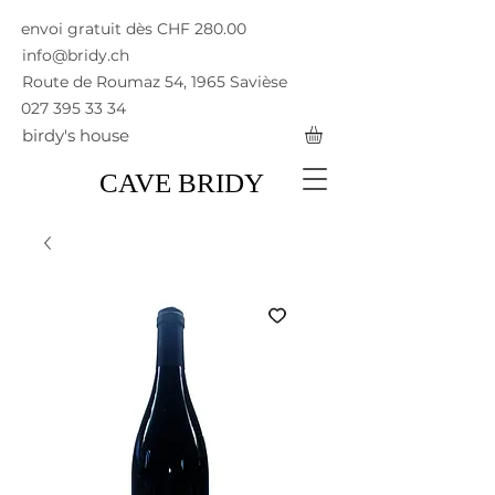
envoi gratuit dès CHF 280.00
info@bridy.ch
Route de Roumaz 54, 1965 Savièse
027 395 33 34
birdy's house
CAVE BRIDY