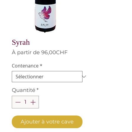
Syrah
Prix
À partir de
96,00CHF
promotionnel
Contenance
*
Quantité
*
Ajouter à votre cave