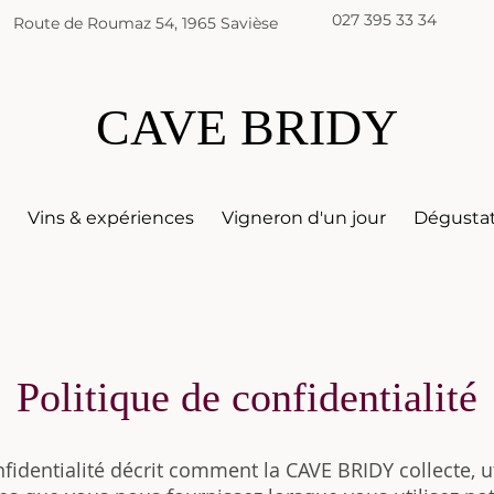
027 395 33 34
Route de Roumaz 54, 1965 Savièse
CAVE BRIDY
s
Vins & expériences
Vigneron d'un jour
Dégusta
Politique de confidentialité
fidentialité décrit comment la CAVE BRIDY collecte, ut