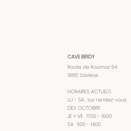
CAVE BRIDY
Route de Roumaz 54
1965 Savièse
HORAIRES ACTUELS
LU - SA : sur rendez-vous
DÈS OCTOBRE
JE + VE : 17:00 - 19:00
SA : 11:00 - 14:00