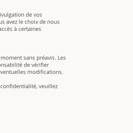
 divulgation de vos
us avez le choix de nous
accès à certaines
ut moment sans préavis. Les
nsabilité de vérifier
ventuelles modifications.
onfidentialité, veuillez