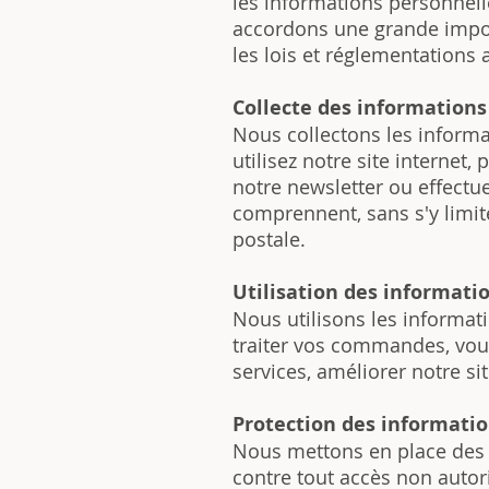
les informations personnell
accordons une grande impor
les lois et réglementations
Collecte des informations
Nous collectons les inform
utilisez notre site interne
notre newsletter ou effectu
comprennent, sans s'y limit
postale.
Utilisation des informati
Nous utilisons les informa
traiter vos commandes, vou
services, améliorer notre si
Protection des informati
Nous mettons en place des 
contre tout accès non autori