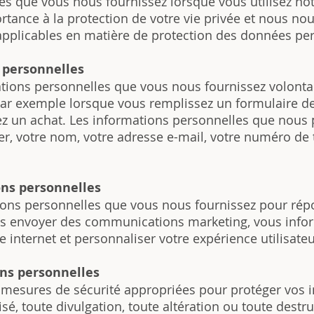
es que vous nous fournissez lorsque vous utilisez not
tance à la protection de votre vie privée et nous no
 applicables en matière de protection des données pe
 personnelles
ations personnelles que vous nous fournissez volont
t, par exemple lorsque vous remplissez un formulaire 
ez un achat. Les informations personnelles que nous 
er, votre nom, votre adresse e-mail, votre numéro de
ons personnelles
tions personnelles que vous nous fournissez pour ré
s envoyer des communications marketing, vous infor
te internet et personnaliser votre expérience utilisateu
ons personnelles
mesures de sécurité appropriées pour protéger vos 
sé, toute divulgation, toute altération ou toute destr