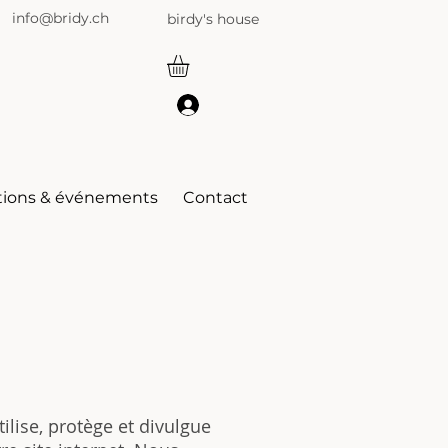
info@bridy.ch
birdy's house
tions & événements
Contact
ilise, protège et divulgue