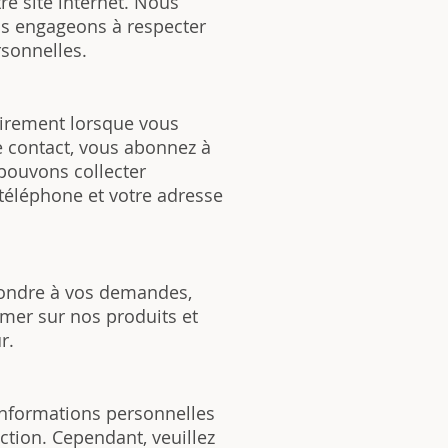
re site internet. Nous
us engageons à respecter
rsonnelles.
airement lorsque vous
de contact, vous abonnez à
pouvons collecter
 téléphone et votre adresse
pondre à vos demandes,
mer sur nos produits et
r.
informations personnelles
uction. Cependant, veuillez