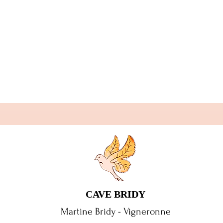
Aperçu rapide
CAVE BRIDY
Martine Bridy - Vigneronne