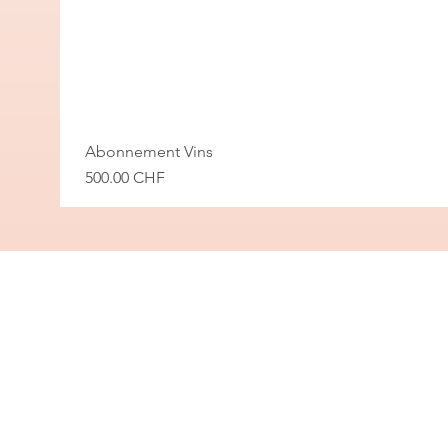
Abonnement Vins
Prix
500.00 CHF