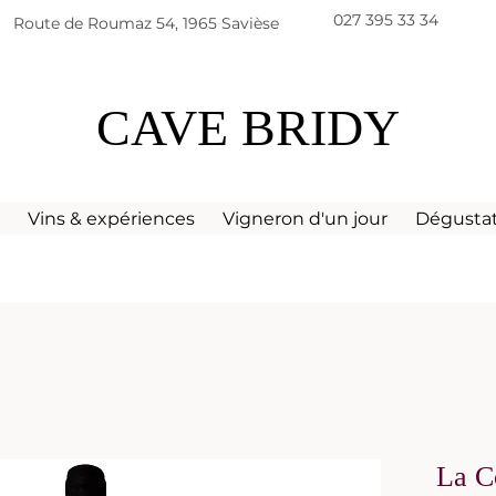
027 395 33 34
Route de Roumaz 54, 1965 Savièse
CAVE BRIDY
s
Vins & expériences
Vigneron d'un jour
Dégusta
La C