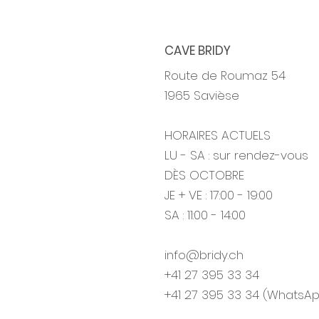
CAVE BRIDY
Route de Roumaz 54
1965 Savièse
HORAIRES ACTUELS
LU - SA : sur rendez-vous
DÈS OCTOBRE
JE + VE : 17:00 - 19:00
SA : 11:00 - 14:00
info@bridy.ch
+41 27 395 33 34
+41 27 395 33 34 (WhatsA