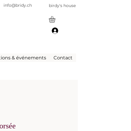
info@bridy.ch
birdy's house
tions & événements
Contact
orsée