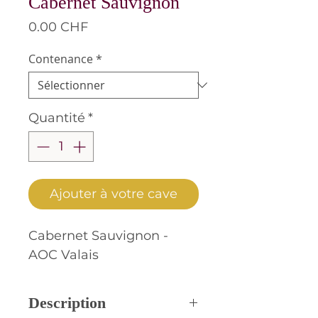
Cabernet Sauvignon
Prix
0.00 CHF
Contenance
*
Quantité
*
Ajouter à votre cave
Cabernet Sauvignon -
AOC Valais
Description