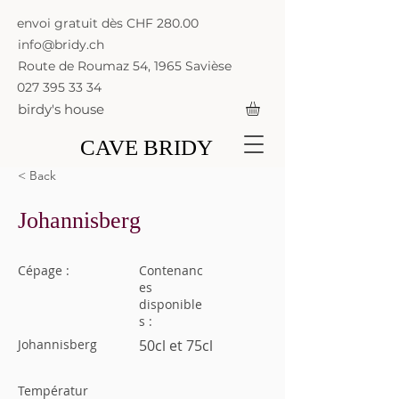
envoi gratuit dès CHF 280.00
info@bridy.ch
Route de Roumaz 54, 1965 Savièse
027 395 33 34
birdy's house
CAVE BRIDY
< Back
Johannisberg
Cépage :
Contenanc
es
disponible
s :
Johannisberg
50cl et 75cl
Températur