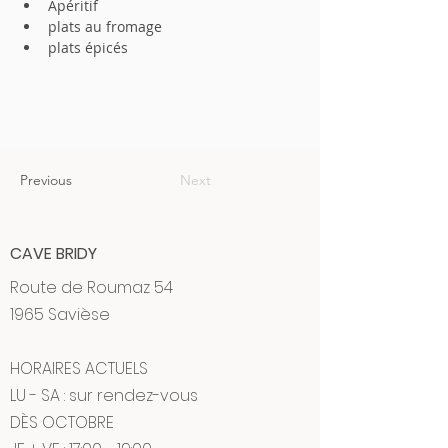
Apéritif
plats au fromage
plats épicés
Previous
Next
CAVE BRIDY
Route de Roumaz 54
1965 Savièse
HORAIRES ACTUELS
LU - SA : sur rendez-vous
DÈS OCTOBRE