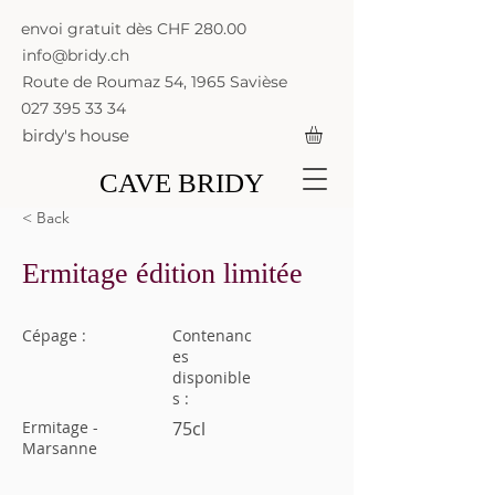
envoi gratuit dès CHF 280.00
info@bridy.ch
Route de Roumaz 54, 1965 Savièse
027 395 33 34
birdy's house
CAVE BRIDY
< Back
Ermitage édition limitée
Cépage :
Contenanc
es
disponible
s :
Ermitage -
75cl
Marsanne