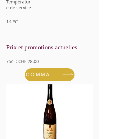
Températur
e de service
:
14 °C
Prix et promotions actuelles
75cl : CHF 28.00
COMMANDER