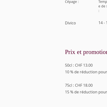
Cépage :
Temp
e de 
:
14 - 
Divico
Prix et promotio
50cl : CHF 13.00
10 % de réduction pour
75cl : CHF 18.00
15 % de réduction pour