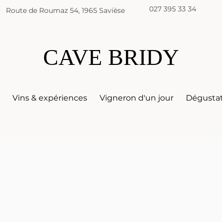
027 395 33 34
Route de Roumaz 54, 1965 Savièse
CAVE BRIDY
s
Vins & expériences
Vigneron d'un jour
Dégusta