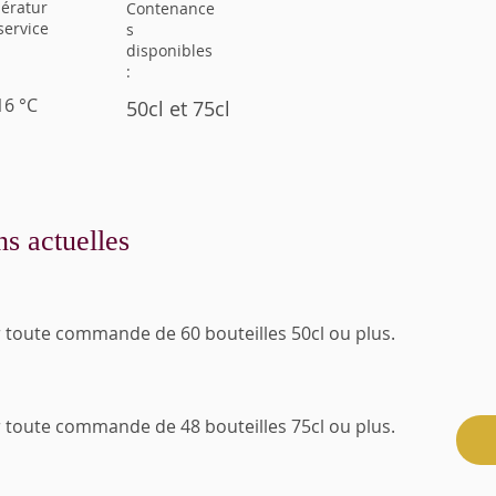
ératur
Contenance
service
s
disponibles
:
16 °C
50cl et 75cl
ns actuelles
 toute commande de 60 bouteilles 50cl ou plus.
 toute commande de 48 bouteilles 75cl ou plus.