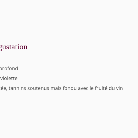
gustation
 profond
 violette
tée, tannins soutenus mais fondu avec le fruité du vin