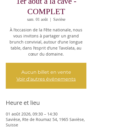
1er août à la cave -
COMPLET
sam. 01 août
  |  
Savièse
À l’occasion de la Fête nationale, nous
vous invitons à partager un grand
brunch convivial, autour d’une longue
table, dans l’esprit d’une Tavolata, au
cœur du domaine.
Aucun billet en vente
Voir d'autres événements
Heure et lieu
01 août 2026, 09:30 – 14:30
Savièse, Rte de Roumaz 54, 1965 Savièse,
Suisse