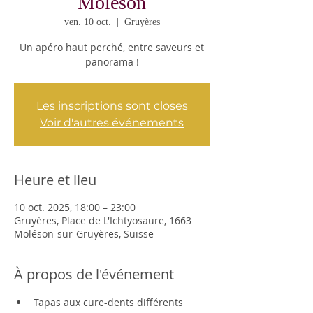
Moléson
ven. 10 oct.
  |  
Gruyères
Un apéro haut perché, entre saveurs et
panorama !
Les inscriptions sont closes
Voir d'autres événements
Heure et lieu
10 oct. 2025, 18:00 – 23:00
Gruyères, Place de L'Ichtyosaure, 1663
Moléson-sur-Gruyères, Suisse
À propos de l'événement
Tapas aux cure-dents différents 