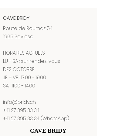
CAVE BRIDY
Route de Roumaz 54
1965 Savièse
HORAIRES ACTUELS
LU - SA : sur rendez-vous
DÈS OCTOBRE
JE + VE : 17:00 - 19:00
SA : 11:00 - 14:00
info@bridy.ch
+41 27 395 33 34
+41 27 395 33 34
(WhatsApp)
CAVE BRIDY