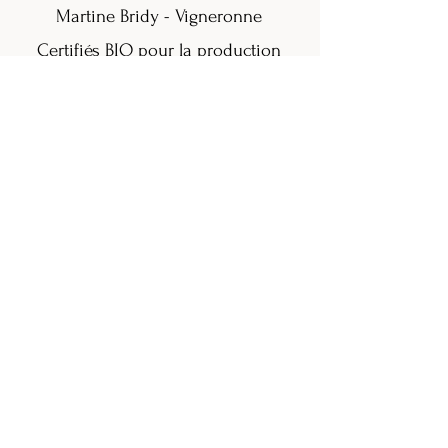
Martine Bridy - Vigneronne
Certifiés BIO pour la production
viticole
©
2006 - 2026
par Martine Bridy pour
la CAVE BRIDY
Conditions générales de vente
Politique de confidentialité
Se connecter