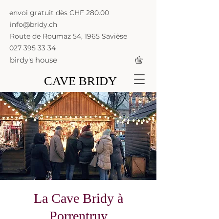
envoi gratuit dès CHF 280.00
info@bridy.ch
Route de Roumaz 54, 1965 Savièse
027 395 33 34
birdy's house
CAVE BRIDY
La Cave Bridy à
Porrentruy