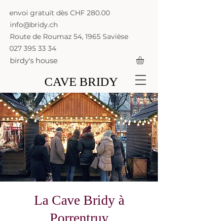
envoi gratuit dès CHF 280.00
info@bridy.ch
Route de Roumaz 54, 1965 Savièse
027 395 33 34
birdy's house
CAVE BRIDY
La Cave Bridy à
Porrentruy