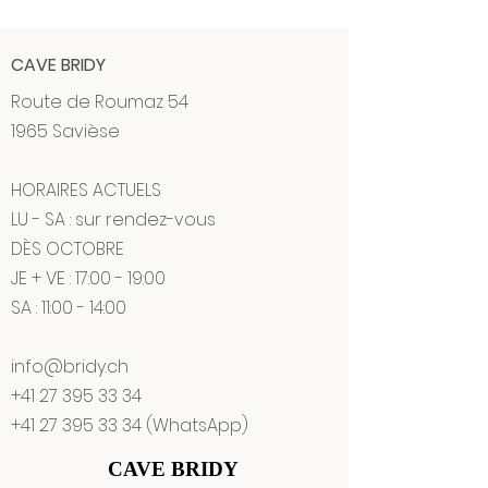
CAVE BRIDY
Route de Roumaz 54
1965 Savièse
HORAIRES ACTUELS
LU - SA : sur rendez-vous
DÈS OCTOBRE
JE + VE : 17:00 - 19:00
SA : 11:00 - 14:00
info@bridy.ch
+41 27 395 33 34
+41 27 395 33 34
(WhatsApp)
CAVE BRIDY