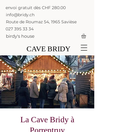
envoi gratuit dès CHF 280.00
info@bridy.ch
Route de Roumaz 54, 1965 Savièse
027 395 33 34
birdy's house
CAVE BRIDY
La Cave Bridy à
Porrentruy