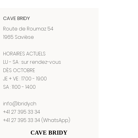
CAVE BRIDY
Route de Roumaz 54
1965 Savièse
HORAIRES ACTUELS
LU - SA : sur rendez-vous
DÈS OCTOBRE
JE + VE : 17:00 - 19:00
SA : 11:00 - 14:00
info@bridy.ch
+41 27 395 33 34
+41 27 395 33 34
(WhatsApp)
CAVE BRIDY