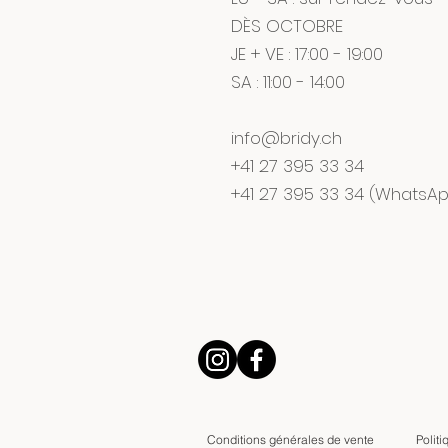
DÈS OCTOBRE
JE + VE : 17:00 - 19:00
SA : 11:00 - 14:00
info@bridy.ch
+41 27 395 33 34
+41 27 395 33 34 (WhatsA
Conditions générales de vente
Politi