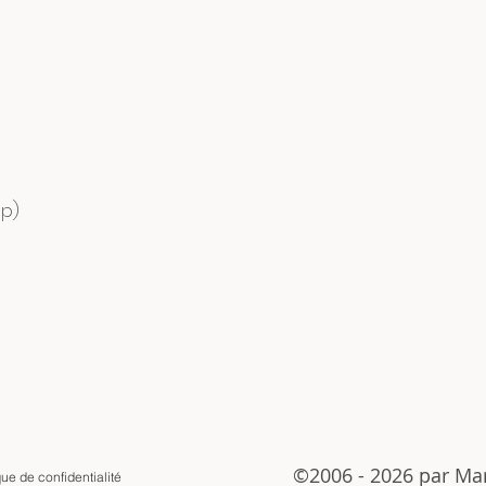
pp)
©2006 - 2026 par Mar
que de confidentialité