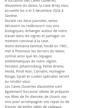
À l’occasion des Caves Ouvertes 
d’automne du Valais, la Cave Bridy vous 
accueille les 4 et 5 décembre 2026 à 
Savièse.
Durant ces deux journées, venez 
découvrir ou redécouvrir nos vins 
biologiques, échanger autour de notre 
travail dans les vignes et partager un 
moment convivial à la cave.
Notre domaine familial, fondé en 1961, 
met à l’honneur les terroirs du Valais 
central ainsi que les cépages 
emblématiques de notre région. 
Fendant, Johannisberg, Petite Arvine, 
Heida, Pinot Noir, Cornalin, Humagne 
Rouge, Syrah et cuvées spéciales seront 
au rendez-vous.
Les Caves Ouvertes d’automne sont 
également l’occasion idéale de préparer 
vos fêtes de fin d’année, de choisir vos 
vins pour accompagner vos repas ou de 
trouver de belles idées de cadeaux.