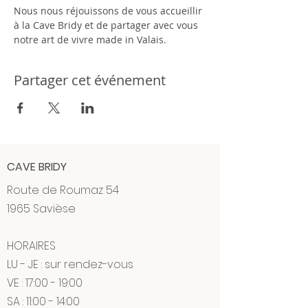
Nous nous réjouissons de vous accueillir 
à la Cave Bridy et de partager avec vous 
notre art de vivre made in Valais.
Partager cet événement
CAVE BRIDY
Route de Roumaz 54
1965 Savièse
HORAIRES
LU - JE : sur rendez-vous
VE : 17:00 - 19:00
SA : 11:00 - 14:00