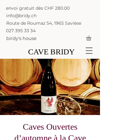
envoi gratuit dès CHF 280.00
info@bridy.ch
Route de Roumaz 54, 1965 Savièse
027 395 33 34
birdy's house
CAVE BRIDY
Caves Ouvertes
d’automne à la Cave